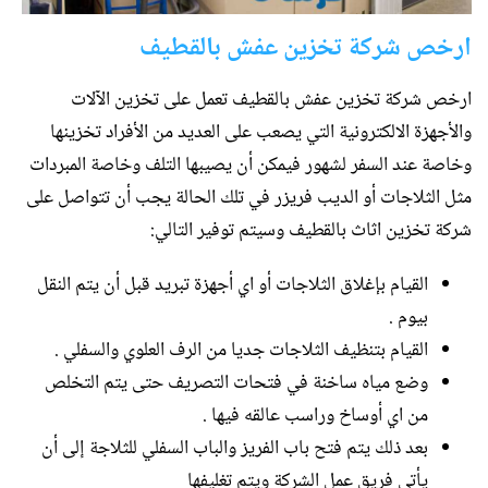
ارخص شركة تخزين عفش بالقطيف
ارخص شركة تخزين عفش بالقطيف تعمل على تخزين الآلات
والأجهزة الالكترونية التي يصعب على العديد من الأفراد تخزينها
وخاصة عند السفر لشهور فيمكن أن يصيبها التلف وخاصة المبردات
مثل الثلاجات أو الديب فريزر في تلك الحالة يجب أن تتواصل على
شركة تخزين اثاث بالقطيف وسيتم توفير التالي:
القيام بإغلاق الثلاجات أو اي أجهزة تبريد قبل أن يتم النقل
بيوم .
القيام بتنظيف الثلاجات جديا من الرف العلوي والسفلي .
وضع مياه ساخنة في فتحات التصريف حتى يتم التخلص
من اي أوساخ وراسب عالقه فيها .
بعد ذلك يتم فتح باب الفريز والباب السفلي للثلاجة إلى أن
يأتي فريق عمل الشركة ويتم تغليفها