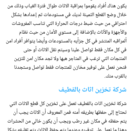
يكون هناك أفراد يقوموا بمراقبة الاثاث طوال فترة الغياب وذلك من
خلال وضع القطع الثمينة لديك في مستودعات تم إعدادها بشكل
احترافي من حيث ضبط درجات الحرارة التي تناسب المفروشات
والأجهزة والأثاث بالإضافة إلى مستوي الأمان من حيث نظام
ألمراقبه المنتشر في كل جزأيه بالمستودعات وأيضا يتوافر أفراد امن
في كل مكان فقط تواصل علينا وسيتم نقل الاثاث أو حتى
المنتجات التي ترغب في المتاجر هبها ولا تجد مكان امن للتزين
فنحن نعمل على توفير مخازن للمنتجات فقط تواصل وستجدنا
بالقرب منك.
شركة تخزين اثاث بالقطيف
شركة تخزين اثاث بالقطيف تعمل على تخزين كل قطع الاثاث التي
تحتاج إلى حفظها بطريقه أمنه فمن المعروف أن الاثاث يجب أن
يتم حفظه في مكان غير رطب ويجب أن يكون خالي من الحشرات
وهذا ما نعمل على توفيره وعندما يتم حفظ الاثاث يتم تغليفه بشكل