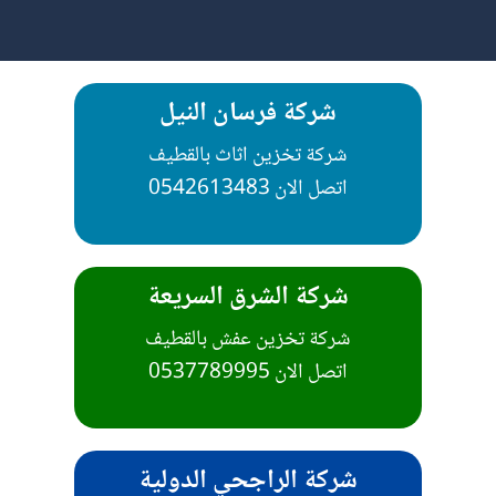
شركة فرسان النيل
شركة تخزين اثاث بالقطيف
شركة الشرق السريعة
شركة تخزين عفش بالقطيف
اتصل الان 0537789995
شركة الراجحي الدولية