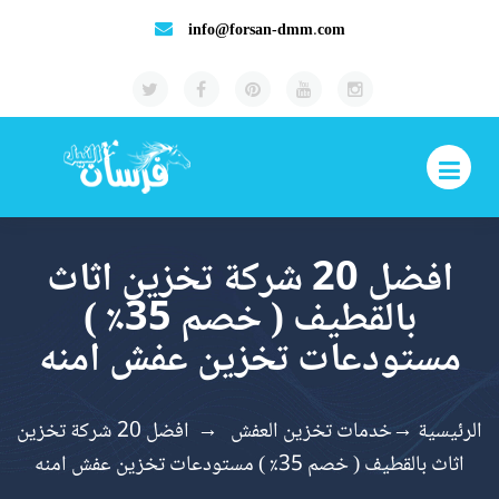
info@forsan-dmm.com
افضل 20 شركة تخزين اثاث
بالقطيف ( خصم 35٪ )
مستودعات تخزين عفش امنه
الرئيسية
→
خدمات تخزين العفش
→
افضل 20 شركة تخزين
اثاث بالقطيف ( خصم 35٪ ) مستودعات تخزين عفش امنه