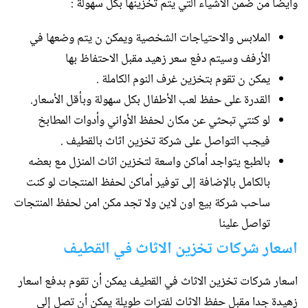
وأيضا من ضمن الاشياء التي يتم تخزينها بكل سهولة :
الملابس والاحتياجات الشخصية ويمكن ن يتم وضعها في
الأرفف وسيتم دفع سعر زهيد مقبل الاحتفاظ بها
يمكن ن تقوم بتخزين غرف النوم الكاملة .
القدرة على حفظ لعب الأطفال بكل سهولة وبأقل الأسعار.
لو كنتي تبحثي عن مكان لحفظ الأواني وأدوات المطابخ
فيجب التواصل على شركة تخزين اثاث بالقطيف .
بالطبع يتواجد أماكن واسعة لتخزين اثاث المنزل مع بعضه
بالكامل بالإضافة إلى توفير أماكن لحفظ المنتجات لو كنت
ساحب شركة بيع اون لاين ولا تجد مكن امن لحفظ المنتجات
تواصل علينا
اسعار شركات تخزين الاثاث في القطيف
اسعار شركات تخزين الاثاث في القطيف يمكن أن تقوم بدفع اسعار
زهيدة جدا مقبل حفظ الاثاث لفترات طويلة يمكن أن تصل إلى