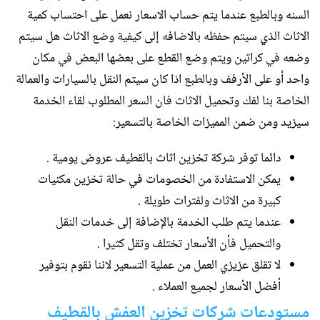
السنه وبالطبع عندما يتم حساب الاسعار نعمل على احتساب كمية
الاثاث الذي سيتم حفظه بالاضافه إلى كيفية وضع الاثاث هل سيتم
وضعه في كراتين ويتم وضع القطع على بعضها البعض في مكان
واحد أو على الأرفف وبالطبع اذا كان سيتم النقل بالسيارات والعمالة
الخاصة بنا لفك وتحميل الاثاث فان السعر المطلوب لقاء الخدمة
سيزيد ومن ضمن المميزات الخاصة بالتسعير:
دائما توفر شركة تخزين اثاث بالقطيف عروض يومية .
يمكن الاستفادة من الخصومات في حالة تخزين مكنيات
كبيرة من الاثاث ولفترات طويلة .
عندما يتم طلب الخدمة بالإضافة إلى خدمات النقل
والتحميل فأن الأسعار تختلف وتقل كثيرا .
لا تقلق عزيزي العمل من عملية التسعير لاننا نقوم بتوفير
أفضل الأسعار لجميع العملاء .
مستودعات شركات تخزين العفش بالقطيف