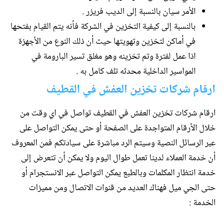
الأمر سيان بالنسبة إلى الديب فريزر .
بالنسبة إلى كيفية التخزين في الشركة فأنه يتم القيام بفتحها
في أماكن لتخزين وتهويتها حيث أن ذلك النوع من الأجهزة
اذا عمل لفترة وتم تخزينه وهو مغلق تسير البارومة في
المواسير الداخلية محدثه تلف كامل به .
ارقام شركات تخزين العفش في القطيف
ارقام شركات تخزين العفش في القطيف تواصل في اي وقت من
خلال الأرقام المتواجدة على الصفحة أو حتى يمكن التواصل على
عبر الرسائل النصية وسيتم الرد مباشرة على سيادتكم فمن المعروف
أن خدمة العملاء لدينا تعمل طوال اليوم ولا يمكن أن تتعرض إلى
خدمة انتظار المكلمات وبالطبع يمكن التواصل عبر الانستجرام أو
حتى الجي ميل فهناك العديد من قنوات الاتصال ومن مميزات
الخدمة :