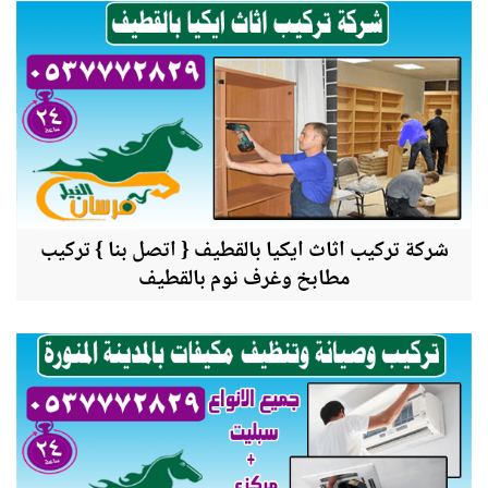
شركة تركيب اثاث ايكيا بالقطيف { اتصل بنا } تركيب
مطابخ وغرف نوم بالقطيف