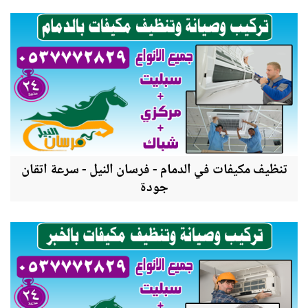
تنظيف مكيفات في الدمام - فرسان النيل - سرعة اتقان
جودة