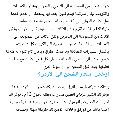
شركة شحن من السعودية الى الاردن والبحرين وقطر والامارات
والكويت، ولان شركتنا تهتم كثيرا بعملائها يسعدنا أن نقدم خدمة
نقل الاثاث الدولى الى أكثر من دولة عربية، بشاحنات مغلقة
طولها13م لذلك نقوم بنقل الاثاث من السعودية الى الاردن، ونقل
الاثاث من السعودية الى البحرين ونقل الاثاث من السعودية الى
الامارات ، ونقل الاثاث من السعودية الى الكويت كل ذلك يتم
بافضل السيارات العملاقة وباحدث الطرق وبامان تام تقوم به شركة
شحن عفش الى الاردن والمحافظة على كل قطع الاثاث مع مراعاه
تغليفها جيدا قبل الشحن الى اى دولة اخري .
أرخص اسعار الشحن الى الاردن؟
بالتاكيد شركة فرسان النيل أرخص شركة شحن الى الاردن لانها
توفر لك الكثير عزيزى العميل سيارات مغلقة بطول 13م , نوفر لك
اجراءات التخليص الجمركى على حدود الاردن ,ولاننا نعرف جميع
احتياجاتك من اوراق وخلافه نؤمن لك طريقة سهلة وبسيطة