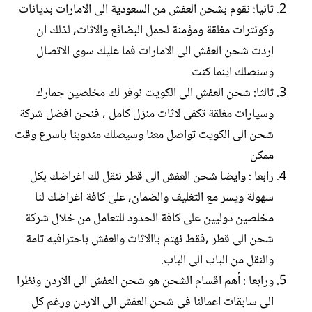
ثانيا: نقوم بشحن العفش من السعودية الى الامارات بديانات
وكونترات مغلقة ومؤمنة لحمل البضائع والاثاث, لذلك ان
اردت شحن العفش الى الامارات فما عليك سوى الاتصال
وسنصلك اينما كنت
ثالثا: شحن العفش الى الكويت نوفر لك مخلصين جمارك
وسيارات مغلقة تكفى لاثاث منزل كامل , فنحن افضل شركة
شحن الى الكويت تواصل معنا وسيصلك مندوبنا باسرع وقت
ممكن
رابعا : وايضا شحن العفش الى قطر ننقل لك اغراضك بكل
سهولة ويسر مع التغليف والضمان, على كافة اغراضك لنا
مخلصين دوليين على كافة الحدود للتعامل من خلال شركة
شحن الى قطر ,فقط نهتم باالاثاث والعفش باحترافيه تامة
والنقل من الباب الى الباب.
ورابعا : أهم اقسام الشحن هو شحن العفش الى الاردن ونظرا
الى سابقات اعمالنا فى شحن العفش الى الاردن ورغم كل