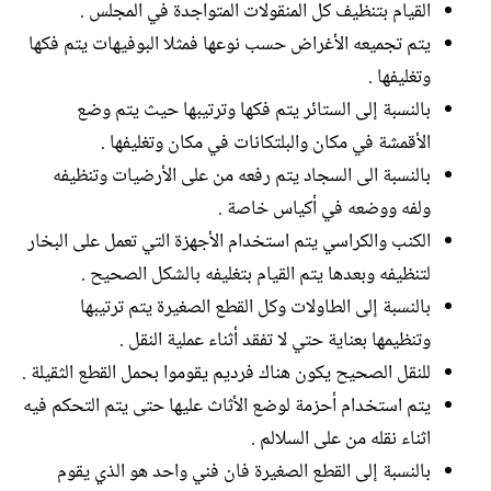
القيام بتنظيف كل المنقولات المتواجدة في المجلس .
يتم تجميعه الأغراض حسب نوعها فمثلا البوفيهات يتم فكها
وتغليفها .
بالنسبة إلى الستائر يتم فكها وترتيبها حيث يتم وضع
الأقمشة في مكان والبلتكانات في مكان وتغليفها .
بالنسبة الى السجاد يتم رفعه من على الأرضيات وتنظيفه
ولفه ووضعه في أكياس خاصة .
الكنب والكراسي يتم استخدام الأجهزة التي تعمل على البخار
لتنظيفه وبعدها يتم القيام بتغليفه بالشكل الصحيح .
بالنسبة إلى الطاولات وكل القطع الصغيرة يتم ترتيبها
وتنظيمها بعناية حتي لا تفقد أثناء عملية النقل .
للنقل الصحيح يكون هناك فرديم يقوموا بحمل القطع الثقيلة .
يتم استخدام أحزمة لوضع الأثاث عليها حتى يتم التحكم فيه
اثناء نقله من على السلالم .
بالنسبة إلى القطع الصغيرة فان فني واحد هو الذي يقوم