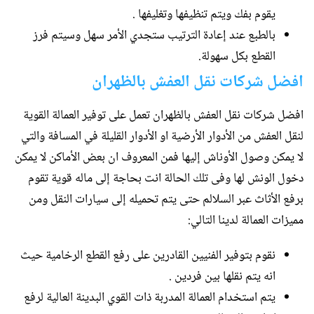
يقوم بفك ويتم تنظيفها وتغليفها .
بالطبع عند إعادة الترتيب ستجدي الأمر سهل وسيتم فرز
القطع بكل سهولة.
افضل شركات نقل العفش بالظهران
افضل شركات نقل العفش بالظهران تعمل على توفير العمالة القوية
لنقل العفش من الأدوار الأرضية او الأدوار القليلة في المسافة والتي
لا يمكن وصول الأوناش إليها فمن المعروف ان بعض الأماكن لا يمكن
دخول الونش لها وفى تلك الحالة انت بحاجة إلى ماله قوية تقوم
برفع الأثاث عبر السلالم حتى يتم تحميله إلى سيارات النقل ومن
مميزات العمالة لدينا التالي:
نقوم بتوفير الفنيين القادرين على رفع القطع الرخامية حيث
انه يتم نقلها بين فردين .
يتم استخدام العمالة المدربة ذات القوي البدينة العالية لرفع