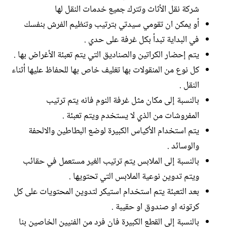
شركة نقل الأثاث وتترك جميع خدمات النقل لها
أو يمكن ان تقومي سيدتي بترتيب وتنظيم الفرش بنفسك
في البداية تبدأ بكل غرفة على حدي .
يتم إحضار الكراتين والصناديق التي يتم تعبئة الأغراض بها .
كل نوع من المنقولات بها تغليف خاص بها للحفاظ عليها أثناء
النقل .
بالنسبة إلى مكان مثل غرفة النوم فانه يتم ترتيب
المفروشات من الذي لا يستخدم ويتم تعبئة .
يتم استخدام الأكياس الكبيرة لوضع البطاطين والالحفة
والوسائد .
بالنسبة إلى الملابس يتم ترتيب الغير مستعمل في حقائب
ويتم تدوين نوعية الملابس التي تحتويها .
بعد التعبئة يتم استخدام استيكر لتدوين المحتويات على كل
كرتونه او صندوق او حقيبة .
بالنسبة إلى القطع الكبيرة فان فرد من الفنيين الخاصين بنا