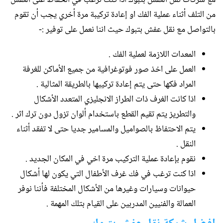
من التلف أثناء عملية الفك او إعادة تركيبة مرة أخري يجب أن تقوم
بالتواصل مع نقل عفش بتبوك حيث اننا نعمل على توفير :-
المعدات اللازمة لعملية الفك .
العمل على اخذ صور فوتوغرافية من جميع الأماكن للغرفة
المراد فكها حتى يتم إعادة تركيبها بالطريقة المثالية .
اذا كانت الغرف ذات الطراز الانجليزي المتعدد الأشكال
والتطريز يتم تقيم القطع باستخدام ألوان تزول دون ترك اثر .
يتم الاحتفاظ بالصواميل والمسامير جديا حتى لا تفقد أثناء
النقل .
نقوم بإعادة عملية التركيب مرة اخي في المكان الجديد .
اذا كنت ترغب في فك غرف الأطفال التي يكون لها أشكال
حيوانات وسيارات وغيرها من الأشكال المختلفة فأننا نوفر
العمالة والفنيين المدربين على القيام بتلك المهمة .