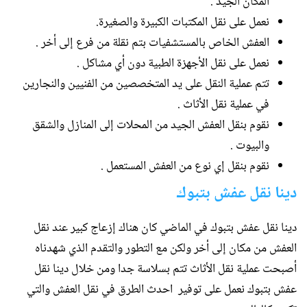
المكان الجيد .
نعمل على نقل المكتبات الكبيرة والصغيرة.
العفش الخاص بالمستشفيات بتم نقلة من فرع إلى أخر .
نعمل على نقل الأجهزة الطبية دون أي مشاكل .
تتم عملية النقل على يد المتخصصين من الفنيين والنجارين
في عملية نقل الأثاث .
نقوم بنقل العفش الجيد من المحلات إلى المنازل والشقق
والبيوت .
نقوم بنقل إي نوع من العفش المستعمل .
دينا نقل عفش بتبوك
دينا نقل عفش بتبوك في الماضي كان هناك إزعاج كبير عند نقل
العفش من مكان إلى أخر ولكن مع التطور والتقدم الذي شهدناه
أصبحت عملية نقل الأثاث تتم بسلاسة جدا ومن خلال دينا نقل
عفش بتبوك نعمل على توفير احدث الطرق في نقل العفش والتي