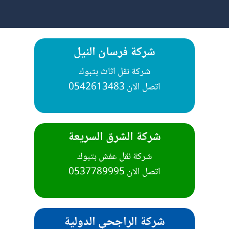
شركة فرسان النيل
شركة نقل اثاث بتبوك
شركة الشرق السريعة
شركة نقل عفش بتبوك
اتصل الان 0537789995
شركة الراجحي الدولية