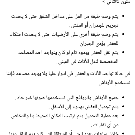
تكون كالتالي :-
يتم وضع طبقة من الفل على مداخل الشقق حتى لا يحدث
تجريح للجدران أو العفش .
يتم وضع طبقة أخري على الأرضيات حتى لا يحدث احتكاك
للعفش يؤذي الجيران .
يتم نقل العفش بهدوء تام لو كان يتواجد احد المصاعد
المخصصة لنقل الأثاث في المبني .
في حالة تواجد الأثاث والعفش في ادوار عليا ولا يوجد مصاعد فإننا
نستخدم الأوناش
جميع الأوناش والروافع التي نستخدمها صوتها غير حاد .
يتم تجميل العفش بهدوء إلى الأسفل .
بعد عملية التحميل يتم ترتيب المكان المحيط بنا والتخلص
من أي نفايات .
خلال ساعات يعود الحي أو المنطقة التي كان يتم النقل منها