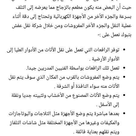
حيث أن البعض منه يكون مطعم بالزجاج مما يعرضه إلى التلف
بسرعة والجزء الأخر من الأجهزة الكهربائية وتحتاج إلى دقة أثناء
عملية النقل والجزء الأخر المفروشات ومن خلال شركة نقل عفش
بتبوك نعمل على :-
توفر الرافعات التي تعمل على نقل الأثاث من الأدوار العليا إلى
الأدوار الأرضية .
تعمل تلك الرافعات بواسطة الفنيين المدربين جيدا.
يتم وضع المفروشات بالقرب من المكان الذي سوف يتم نقل
الأثاث منه سواء النافذة أو الشرفة .
يتم وضع الأثاث المصنوع من الأخشاب وتثبيته جديا ونقلة
إلى الأسفل .
بعدها مباشرة يتم وضع الأجهزة مثل الثلاجات والبوتاجازات
والمكيفات وغيرها من الأجهزة المختلفة مثل شاشات التلفاز
ويتم نقلهم بعناية فائقة .