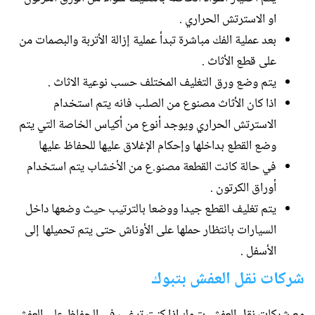
او الاسترتش الحراري .
بعد عملية الفك مباشرة تبدأ عملية إزالة الأتربة والبصمات من
على قطع الأثاث .
يتم وضع ورق التغليف المختلف حسب نوعية الاثاث .
اذا كان الأثاث مصنوع من الصلب فانه يتم استخدام
الاسترتش الحراري ويوجد أنوع من أكياس الخاصة التي يتم
وضع القطع بداخلها وإحكام الإغلاق عليها للحفاظ عليها
في حالة كانت القطعة مصنو.ع من الأخشاب يتم استخدام
أوراق الكرتون .
يتم تغليف القطع جيدا ووضعا بالترتيب حيث وضعها داخل
السيارات بانتظار حملها على الأوناش حتى يتم تحميلها إلى
الأسفل .
شركات نقل العفش بتبوك
مع شركات نقل العفش بتبوك اذا كنت ترغب في الحفاظ على العفش