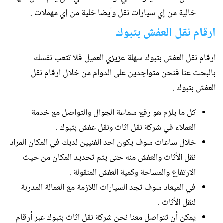
خالية من إي سيارات نقل وأيضا خلية من إي مهملات .
ارقام نقل العفش بتبوك
ارقام نقل العفش بتبوك سهلة عزيزي العميل فلا تتعب نفسك
بالبحث عنا فنحن متواجدين على الدوام من خلال ارقام نقل
العفش بتبوك .
كل ما يلزم هو رفع سماعة الجوال والتواصل مع خدمة
العملاء في شركة نقل اثاث ونقل عفش بتبوك .
خلال ساعات سوف يكون احد الفنيين لديك في المكان المراد
نقل الأثاث والعفش منه حتى يتم تحديد المكان من حيث
الارتفاع والمساحة وكمية العفش المنقولة .
في الميعاد سوف تجد السيارات اللازمة مع العمالة المدربة
لنقل الأثاث .
يمكن أن تتواصل معنا نحن شركة نقل اثاث بتبوك عبر أرقام