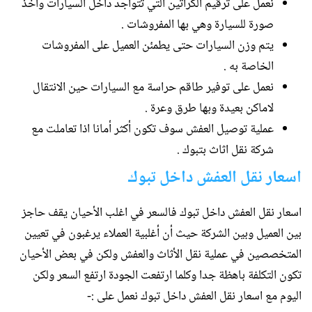
نعمل على ترقيم الكراتين التي تتواجد داخل السيارات واخذ
صورة للسيارة وهي بها المفروشات .
يتم وزن السيارات حتى يطمئن العميل على المفروشات
الخاصة به .
نعمل على توفير طاقم حراسة مع السيارات حين الانتقال
لاماكن بعيدة وبها طرق وعرة .
عملية توصيل العفش سوف تكون أكثر أمانا اذا تعاملت مع
شركة نقل اثاث بتبوك .
اسعار نقل العفش داخل تبوك
اسعار نقل العفش داخل تبوك فالسعر في اغلب الأحيان يقف حاجز
بين العميل وبين الشركة حيث أن أغلبية العملاء يرغبون في تعيين
المتخصصين في عملية نقل الأثاث والعفش ولكن في بعض الأحيان
تكون التكلفة باهظة جدا وكلما ارتفعت الجودة ارتفع السعر ولكن
اليوم مع اسعار نقل العفش داخل تبوك نعمل على :-